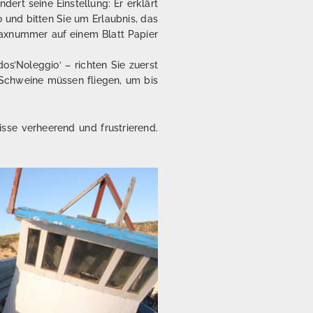
dert seine Einstellung: Er erklärt
o und bitten Sie um Erlaubnis, das
 Faxnummer auf einem Blatt Papier
os’Noleggio‘ – richten Sie zuerst
– Schweine müssen fliegen, um bis
sse verheerend und frustrierend.