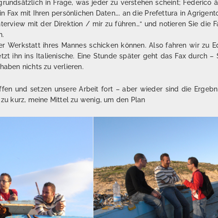
grundsätzlich in Frage, was jeder zu verstehen scheint; Federico än
in Fax mit Ihren persönlichen Daten…. an die Prefettura in Agrigent
terview mit der Direktion / mir zu führen…“ und notieren Sie die
h.
er Werkstatt ihres Mannes schicken können. Also fahren wir zu Ed
etzt ihn ins Italienische. Eine Stunde später geht das Fax durch 
haben nichts zu verlieren.
en und setzen unsere Arbeit fort – aber wieder sind die Ergebni
t zu kurz, meine Mittel zu wenig, um den Plan