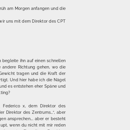
 früh am Morgen anfangen und die
 wir uns mit dem Direktor des CPT
 begleite ihn auf einen schnellen
ie andere Richtung gehen, wo die
 Gewicht tragen und die Kraft der
tigt. Und hier habe ich die Nägel
t und es entstehen eher Späne und
tting?
 Federico x, dem Direktor des
der Direktor des Zentrums…“, aber
ragen ansprechen…. aber er besteht
aupt, wenn du nicht mit mir reden