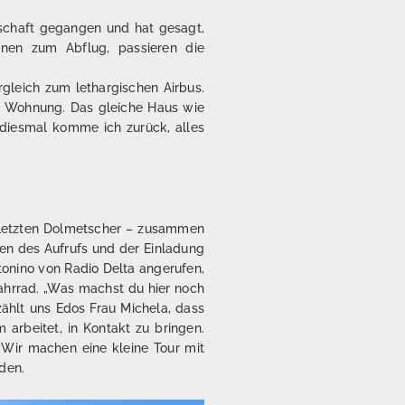
llschaft gegangen und hat gesagt,
nen zum Abflug, passieren die
rgleich zum lethargischen Airbus.
r Wohnung. Das gleiche Haus wie
 diesmal komme ich zurück, alles
 letzten Dolmetscher – zusammen
pien des Aufrufs und der Einladung
tonino von Radio Delta angerufen,
 Fahrrad. „Was machst du hier noch
ählt uns Edos Frau Michela, dass
 arbeitet, in Kontakt zu bringen.
 Wir machen eine kleine Tour mit
den.