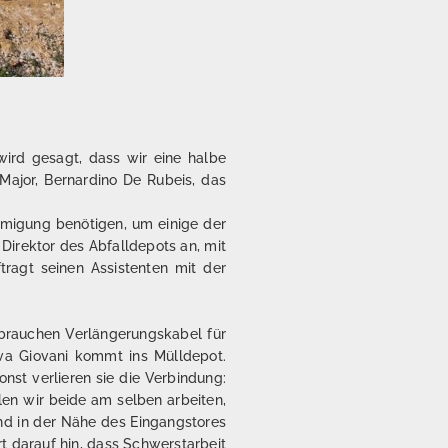
wird gesagt, dass wir eine halbe
Major, Bernardino De Rubeis, das
ehmigung benötigen, um einige der
Direktor des Abfalldepots an, mit
ragt seinen Assistenten mit der
 brauchen Verlängerungskabel für
iva Giovani kommt ins Mülldepot.
nst verlieren sie die Verbindung:
len wir beide am selben arbeiten,
und in der Nähe des Eingangstores
rt darauf hin, dass Schwerstarbeit