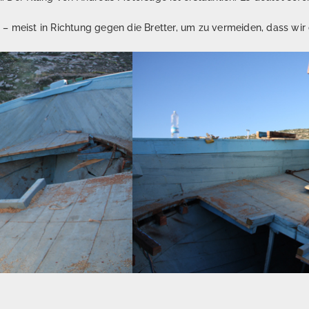
 meist in Richtung gegen die Bretter, um zu vermeiden, dass wir 