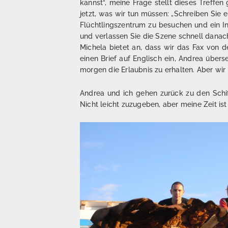
kannst“, meine Frage stellt dieses Treffen 
jetzt, was wir tun müssen: „Schreiben Sie e
Flüchtlingszentrum zu besuchen und ein In
und verlassen Sie die Szene schnell danac
Michela bietet an, dass wir das Fax von d
einen Brief auf Englisch ein, Andrea übers
morgen die Erlaubnis zu erhalten. Aber wir 
Andrea und ich gehen zurück zu den Schiff
Nicht leicht zuzugeben, aber meine Zeit is