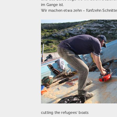
im Gange ist.
Wir machen etwa zehn – fünfzehn Schnitte –
cutting the refugees‘ boats