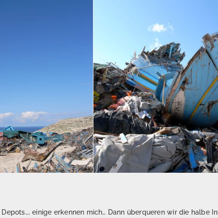
epots…. einige erkennen mich… Dann überqueren wir die halbe Insel