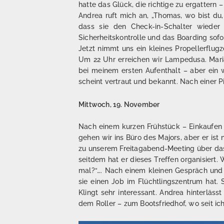
hatte das Glück, die richtige zu ergattern – 
Andrea ruft mich an, „Thomas, wo bist du,
dass sie den Check-in-Schalter wiede
Sicherheitskontrolle und das Boarding sofo
Jetzt nimmt uns ein kleines Propellerflug
Um 22 Uhr erreichen wir Lampedusa. Mari
bei meinem ersten Aufenthalt – aber ein w
scheint vertraut und bekannt. Nach einer P
Mittwoch, 19. November
Nach einem kurzen Frühstück – Einkaufen
gehen wir ins Büro des Majors, aber er ist
zu unserem Freitagabend-Meeting über das 
seitdem hat er dieses Treffen organisiert.
mal?“…. Nach einem kleinen Gespräch und 
sie einen Job im Flüchtlingszentrum hat. 
Klingt sehr interessant. Andrea hinterläs
dem Roller – zum Bootsfriedhof, wo seit ic