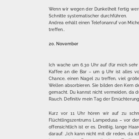
Wenn wir wegen der Dunkelheit fertig wer
Schnitte systematischer durchführen.
Andrea erhält einen Telefonanruf von Mich
treffen..
20. November
Ich wache um 6.30 Uhr auf (für mich sehr 
Kaffee an die Bar – um 9 Uhr ist alles v
Chance, einen Nagel zu treffen, viel größ
Wellen absorbieren. Sie bilden den Kern d
gemacht. Du kannst nicht vermeiden, da du
Rauch. Definitiv mein Tag der Ernüchterung
Kurz vor 11 Uhr hören wir auf zu schn
Flüchtlingszentrums Lampedusa – vor dem E
offensichtlich ist er es. Dreißig, lange Ha
darauf: „Ich kann nicht mit dir reden, da