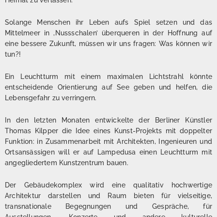
Heimat zu verlassen.
Solange Menschen ihr Leben aufs Spiel setzen und das
Mittelmeer in ‚Nussschalen’ überqueren in der Hoffnung auf
eine bessere Zukunft, müssen wir uns fragen: Was können wir
tun?!
Ein Leuchtturm mit einem maximalen Lichtstrahl könnte
entscheidende Orientierung auf See geben und helfen, die
Lebensgefahr zu verringern.
In den letzten Monaten entwickelte der Berliner Künstler
Thomas Kilpper die Idee eines Kunst-Projekts mit doppelter
Funktion: in Zusammenarbeit mit Architekten, Ingenieuren und
Ortsansässigen will er auf Lampedusa einen Leuchtturm mit
angegliedertem Kunstzentrum bauen.
Der Gebäudekomplex wird eine qualitativ hochwertige
Architektur darstellen und Raum bieten für vielseitige,
transnationale Begegnungen und Gespräche, für