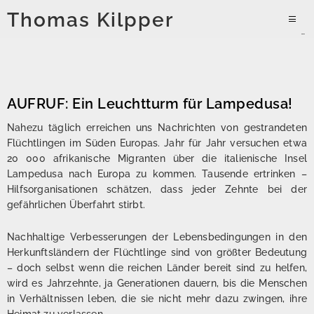
Zum
Thomas Kilpper
Inhalt
PRIMÄR
springen
MENÜ
AUFRUF: Ein Leuchtturm für Lampedusa!
Nahezu täglich erreichen uns Nachrichten von gestrandeten
Flüchtlingen im Süden Europas. Jahr für Jahr versuchen etwa
20 000 afrikanische Migranten über die italienische Insel
Lampedusa nach Europa zu kommen. Tausende ertrinken –
Hilfsorganisationen schätzen, dass jeder Zehnte bei der
gefährlichen Überfahrt stirbt.
Nachhaltige Verbesserungen der Lebensbedingungen in den
Herkunftsländern der Flüchtlinge sind von größter Bedeutung
– doch selbst wenn die reichen Länder bereit sind zu helfen,
wird es Jahrzehnte, ja Generationen dauern, bis die Menschen
in Verhältnissen leben, die sie nicht mehr dazu zwingen, ihre