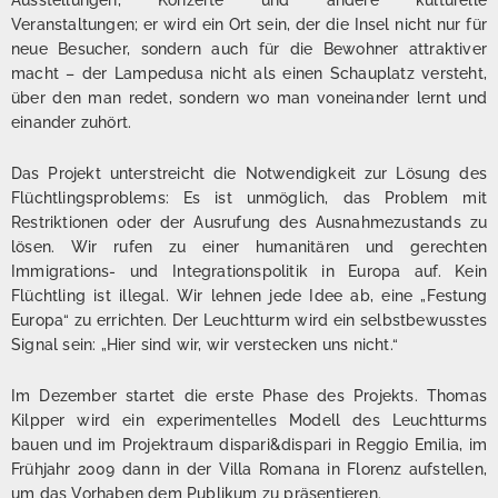
Ausstellungen, Konzerte und andere kulturelle
Veranstaltungen; er wird ein Ort sein, der die Insel nicht nur für
neue Besucher, sondern auch für die Bewohner attraktiver
macht – der Lampedusa nicht als einen Schauplatz versteht,
über den man redet, sondern wo man voneinander lernt und
einander zuhört.
Das Projekt unterstreicht die Notwendigkeit zur Lösung des
Flüchtlingsproblems: Es ist unmöglich, das Problem mit
Restriktionen oder der Ausrufung des Ausnahmezustands zu
lösen. Wir rufen zu einer humanitären und gerechten
Immigrations- und Integrationspolitik in Europa auf. Kein
Flüchtling ist illegal. Wir lehnen jede Idee ab, eine „Festung
Europa“ zu errichten. Der Leuchtturm wird ein selbstbewusstes
Signal sein: „Hier sind wir, wir verstecken uns nicht.“
Im Dezember startet die erste Phase des Projekts. Thomas
Kilpper wird ein experimentelles Modell des Leuchtturms
bauen und im Projektraum dispari&dispari in Reggio Emilia, im
Frühjahr 2009 dann in der Villa Romana in Florenz aufstellen,
um das Vorhaben dem Publikum zu präsentieren.