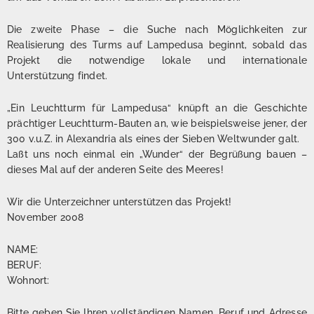
Die zweite Phase – die Suche nach Möglichkeiten zur
Realisierung des Turms auf Lampedusa beginnt, sobald das
Projekt die notwendige lokale und internationale
Unterstützung findet.
„Ein Leuchtturm für Lampedusa“ knüpft an die Geschichte
prächtiger Leuchtturm-Bauten an, wie beispielsweise jener, der
300 v.u.Z. in Alexandria als eines der Sieben Weltwunder galt.
Laßt uns noch einmal ein „Wunder“ der Begrüßung bauen –
dieses Mal auf der anderen Seite des Meeres!
Wir die Unterzeichner unterstützen das Projekt!
November 2008
NAME:
BERUF:
Wohnort:
Bitte geben Sie Ihren vollständigen Namen, Beruf und Adresse