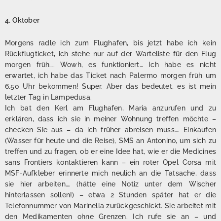
4. Oktober
Morgens radle ich zum Flughafen, bis jetzt habe ich kein
Rückflugticket, ich stehe nur auf der Warteliste für den Flug
morgen früh…. Wowh, es funktioniert… Ich habe es nicht
erwartet, ich habe das Ticket nach Palermo morgen früh um
6.50 Uhr bekommen! Super. Aber das bedeutet, es ist mein
letzter Tag in Lampedusa.
Ich bat den Kerl am Flughafen, Maria anzurufen und zu
erklären, dass ich sie in meiner Wohnung treffen möchte –
checken Sie aus – da ich früher abreisen muss…. Einkaufen
(Wasser für heute und die Reise), SMS an Antonino, um sich zu
treffen und zu fragen, ob er eine Idee hat, wie er die Medicines
sans Frontiers kontaktieren kann – ein roter Opel Corsa mit
MSF-Aufkleber erinnerte mich neulich an die Tatsache, dass
sie hier arbeiten…. (hätte eine Notiz unter dem Wischer
hinterlassen sollen!) – etwa 2 Stunden später hat er die
Telefonnummer von Marinella zurückgeschickt. Sie arbeitet mit
den Medikamenten ohne Grenzen. Ich rufe sie an – und