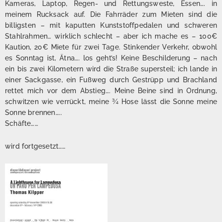
Kameras, Laptop, Regen- und Rettungsweste, Essen…. in
meinem Rucksack auf. Die Fahrräder zum Mieten sind die
billigsten – mit kaputten Kunststoffpedalen und schweren
Stahlrahmen… wirklich schlecht – aber ich mache es – 100€
Kaution, 20€ Miete für zwei Tage. Stinkender Verkehr, obwohl
es Sonntag ist, Ätna…. los geht’s! Keine Beschilderung – nach
ein bis zwei Kilometern wird die Straße supersteil; ich lande in
einer Sackgasse, ein Fußweg durch Gestrüpp und Brachland
rettet mich vor dem Abstieg…. Meine Beine sind in Ordnung,
schwitzen wie verrückt, meine ¾ Hose lässt die Sonne meine
Sonne brennen…..
Schäfte……
wird fortgesetzt……