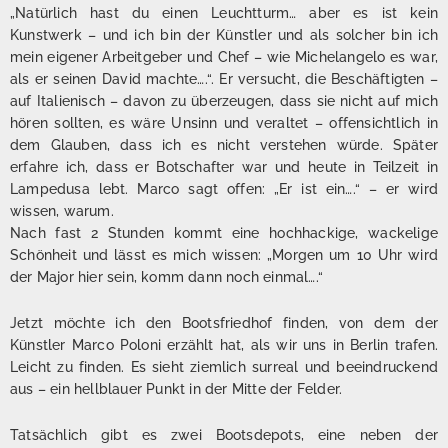
„Natürlich hast du einen Leuchtturm… aber es ist kein
Kunstwerk – und ich bin der Künstler und als solcher bin ich
mein eigener Arbeitgeber und Chef – wie Michelangelo es war,
als er seinen David machte….“. Er versucht, die Beschäftigten –
auf Italienisch – davon zu überzeugen, dass sie nicht auf mich
hören sollten, es wäre Unsinn und veraltet – offensichtlich in
dem Glauben, dass ich es nicht verstehen würde. Später
erfahre ich, dass er Botschafter war und heute in Teilzeit in
Lampedusa lebt. Marco sagt offen: „Er ist ein….“ – er wird
wissen, warum.
Nach fast 2 Stunden kommt eine hochhackige, wackelige
Schönheit und lässt es mich wissen: „Morgen um 10 Uhr wird
der Major hier sein, komm dann noch einmal….“
Jetzt möchte ich den Bootsfriedhof finden, von dem der
Künstler Marco Poloni erzählt hat, als wir uns in Berlin trafen.
Leicht zu finden. Es sieht ziemlich surreal und beeindruckend
aus – ein hellblauer Punkt in der Mitte der Felder.
Tatsächlich gibt es zwei Bootsdepots, eine neben der