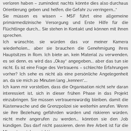
verloren haben – zumindest nachts könnte dies also durchaus
Orientierung geben und helfen, die Gefahr zu verringern….“
Sie müssen es wissen – MSF führt eine allgemeine
primärmedizinische Versorgung und Erste Hilfe für die
Flüchtlinge durch…. Sie stehen in Kontakt und können mit ihnen
sprechen.
Ich wünschte, sie würden das vor meiner Kamera
wiederholen…. aber sie brauchen die Genehmigung ihres
Hauptsitzes in Rom. Ich biete an, kein Material zu verwenden,
es sei denn, es wird das „Okay“ angegeben…. aber das tun sie
nicht. Es ist eine Frage des Vertrauens – schlechte Erfahrungen
vorher? Ich sehe es nicht als eine persönliche Angelegenheit
an, da sie mich 20 Minuten lang „kennen“…..
Ich kann mir vorstellen, dass die Organisation nicht sehr daran
interessiert ist, sich in dieser frühen Phase in das Projekt
einzubringen. Sie müssen vertrauenswürdig bleiben, damit die
Küstenwache und die Grenzpolizei sie weiterhin anrufen. Wenn
sie ihre Beziehung gefährden würden und riskieren würden,
nicht mehr angerufen zu werden…. könnten sie den Job
kündigen. Das darf nicht passieren, denn ihre Arbeit ist für die