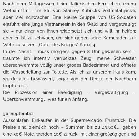
Nach dem Mittagessen beim italienischen Fernsehen, einem
Vietnamfilm – im Stil von Stanley Kubricks Vollmetalljacke,
aber viel schwächer. Eine kleine Gruppe von US-Soldaten
entführt eine junge Vietnamesin in den Wald und vergewaltigt
sie – nur einer von ihnen widersetzt sich und will ihr helfen;
aber er ist zu schwach, um sich gegen seine Kameraden zur
Wehr zu setzen. „Opfer des Krieges“ Kanal 4.
In der Nacht – muss morgens gegen 8 Uhr gewesen sein –
träumte ich intensiv verrücktes Zeug, meine Schwester
überschwemmte völlig unser großes Badezimmer und öffnete
die Wasserleitung zur Toilette. Als ich zu unserem Haus kam,
wurde alles bewässert, sogar von der Decke der Nachbarn
tropfte es……
Die Prozession einer Beerdigung – Vergewaltigung –
Überschwemmung…. was für ein Anfang.
30. September
Ausschlafen, Einkaufen in der Supermercado, Frühstück. Die
Preise sind ziemlich hoch – Summen bis zu 43,60€…. geben
eine 50€ Note, werden 10€ zurück, mit einer großzügigen und