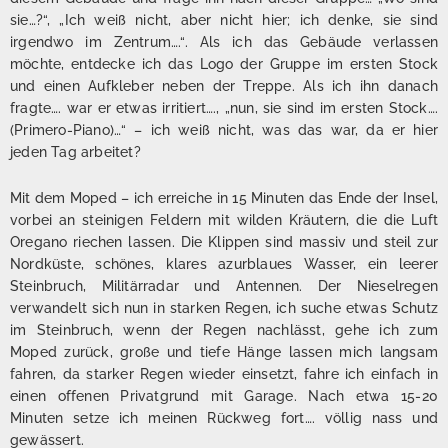
sie…?“, „Ich weiß nicht, aber nicht hier; ich denke, sie sind
irgendwo im Zentrum….“. Als ich das Gebäude verlassen
möchte, entdecke ich das Logo der Gruppe im ersten Stock
und einen Aufkleber neben der Treppe. Als ich ihn danach
fragte…. war er etwas irritiert…., „nun, sie sind im ersten Stock….
(Primero-Piano)…“ – ich weiß nicht, was das war, da er hier
jeden Tag arbeitet?
Mit dem Moped – ich erreiche in 15 Minuten das Ende der Insel,
vorbei an steinigen Feldern mit wilden Kräutern, die die Luft
Oregano riechen lassen. Die Klippen sind massiv und steil zur
Nordküste, schönes, klares azurblaues Wasser, ein leerer
Steinbruch, Militärradar und Antennen. Der Nieselregen
verwandelt sich nun in starken Regen, ich suche etwas Schutz
im Steinbruch, wenn der Regen nachlässt, gehe ich zum
Moped zurück, große und tiefe Hänge lassen mich langsam
fahren, da starker Regen wieder einsetzt, fahre ich einfach in
einen offenen Privatgrund mit Garage. Nach etwa 15-20
Minuten setze ich meinen Rückweg fort…. völlig nass und
gewässert.