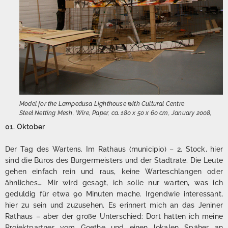
Model for the Lampedusa Lighthouse with Cultural Centre
Steel Netting Mesh, Wire, Paper, ca. 180 x 50 x 60 cm, January 2008,
01. Oktober
Der Tag des Wartens. Im Rathaus (municipio) – 2. Stock, hier
sind die Büros des Bürgermeisters und der Stadträte. Die Leute
gehen einfach rein und raus, keine Warteschlangen oder
ähnliches…. Mir wird gesagt, ich solle nur warten, was ich
geduldig für etwa 90 Minuten mache. Irgendwie interessant,
hier zu sein und zuzusehen. Es erinnert mich an das Jeniner
Rathaus – aber der große Unterschied: Dort hatten ich meine
Projektpartner vom Goethe und einen lokalen Späher an