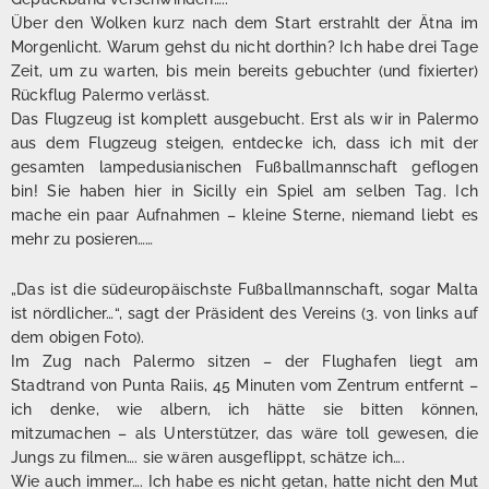
Über den Wolken kurz nach dem Start erstrahlt der Ätna im
Morgenlicht. Warum gehst du nicht dorthin? Ich habe drei Tage
Zeit, um zu warten, bis mein bereits gebuchter (und fixierter)
Rückflug Palermo verlässt.
Das Flugzeug ist komplett ausgebucht. Erst als wir in Palermo
aus dem Flugzeug steigen, entdecke ich, dass ich mit der
gesamten lampedusianischen Fußballmannschaft geflogen
bin! Sie haben hier in Sicilly ein Spiel am selben Tag. Ich
mache ein paar Aufnahmen – kleine Sterne, niemand liebt es
mehr zu posieren……
„Das ist die südeuropäischste Fußballmannschaft, sogar Malta
ist nördlicher…“, sagt der Präsident des Vereins (3. von links auf
dem obigen Foto).
Im Zug nach Palermo sitzen – der Flughafen liegt am
Stadtrand von Punta Raiis, 45 Minuten vom Zentrum entfernt –
ich denke, wie albern, ich hätte sie bitten können,
mitzumachen – als Unterstützer, das wäre toll gewesen, die
Jungs zu filmen…. sie wären ausgeflippt, schätze ich….
Wie auch immer…. Ich habe es nicht getan, hatte nicht den Mut