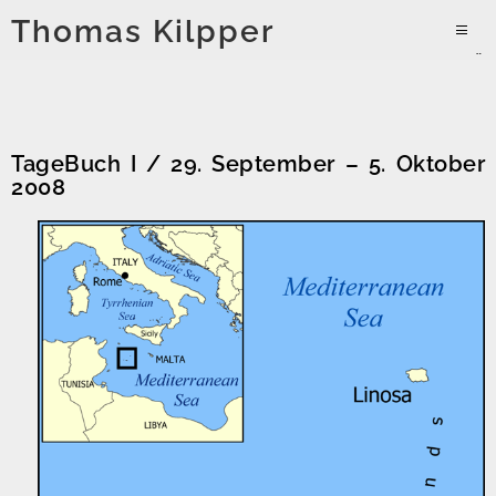
Zum
Thomas Kilpper
Inhalt
PRIMÄR
springen
MENÜ
TageBuch I / 29. September – 5. Oktober
2008