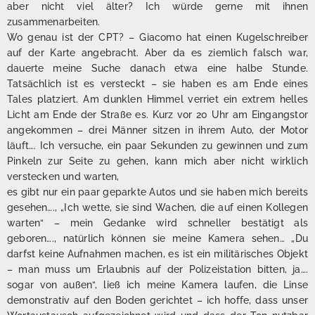
aber nicht viel älter? Ich würde gerne mit ihnen
zusammenarbeiten.
Wo genau ist der CPT? – Giacomo hat einen Kugelschreiber
auf der Karte angebracht. Aber da es ziemlich falsch war,
dauerte meine Suche danach etwa eine halbe Stunde.
Tatsächlich ist es versteckt – sie haben es am Ende eines
Tales platziert. Am dunklen Himmel verriet ein extrem helles
Licht am Ende der Straße es. Kurz vor 20 Uhr am Eingangstor
angekommen – drei Männer sitzen in ihrem Auto, der Motor
läuft…. Ich versuche, ein paar Sekunden zu gewinnen und zum
Pinkeln zur Seite zu gehen, kann mich aber nicht wirklich
verstecken und warten,
es gibt nur ein paar geparkte Autos und sie haben mich bereits
gesehen…., „Ich wette, sie sind Wachen, die auf einen Kollegen
warten“ – mein Gedanke wird schneller bestätigt als
geboren…., natürlich können sie meine Kamera sehen… „Du
darfst keine Aufnahmen machen, es ist ein militärisches Objekt
– man muss um Erlaubnis auf der Polizeistation bitten, ja….
sogar von außen“, ließ ich meine Kamera laufen, die Linse
demonstrativ auf den Boden gerichtet – ich hoffe, dass unser