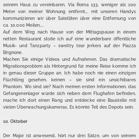
seinem Haus zu vereinbaren. Via Roma 133, weniger als 100
Meter von meiner Wohnung entfernt…. mit unseren Handys
kommunizieren wir über Satelliten über eine Entfernung von
ca. 10.000 Meilen…..
Auf dem Weg nach Hause von der Mittagspause in einem
netten Restaurant stoße ich auf eine wunderbare öffentliche
Musik- und Tanzparty – sweltry tear jerkers auf der Piazza
Brignone.
Machen Sie einige Videos und Aufnahmen. Das dramatische
Migrationsproblem als Hintergrund für meine Reise komme ich
in genau dieser Gruppe an. Ich habe noch nie einen einzigen
Flüchtling gesehen, keinen – sie sind ein unsichtbares
Phantom. Wo sind sie? Nach meinen ersten Informationen, das
Gefangenenlager würde sich neben dem Flughafen befinden,
mache ich dort einen Rang und entdecke eine Baustelle mit
vielen Überwachungskameras. Es könnte Teil des Depots sein.
10. Oktober
Der Major ist anwesend, hört nur drei Sätze, um von seinem